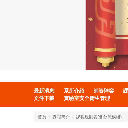
最新消息
系所介紹
師資陣容
文件下載
實驗室安全衛生管理
首頁
課程簡介
課程規劃表(含分流模組)