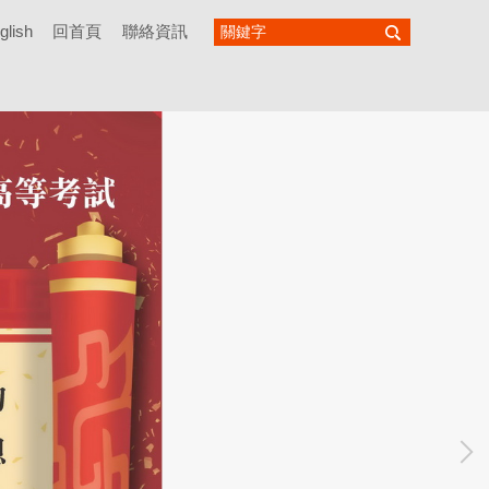
glish
回首頁
聯絡資訊