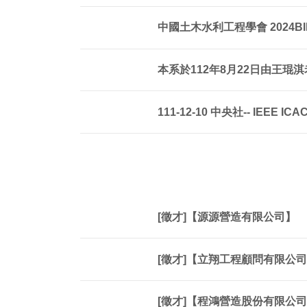
中國土木水利工程學會 2024BIM
本系於112年8月22日由王
111-12-10 中央社-- IE
[徵才]【源源營造有限公司】
[徵才]【立翔工程顧問有限公
[徵才]【程鴻營造股份有限公