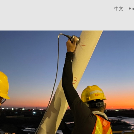
中文
En