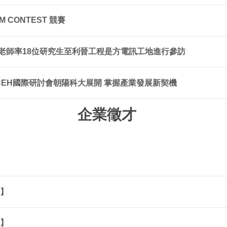
 CONTEST 競賽
琨淇老師率18位研究生至利晉工程是方電訊工地進行參訪
EE ICACEH國際研討會朝陽科大展開 掌握產業發展新契機
企業徵才
司】
司】