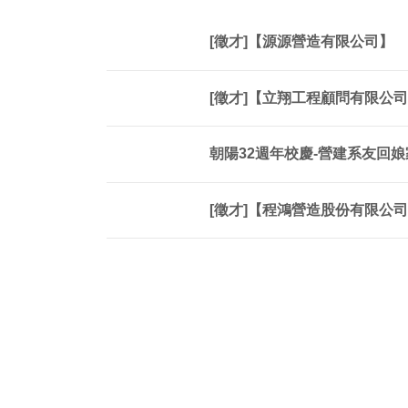
[徵才]【源源營造有限公司】
[徵才]【立翔工程顧問有限公
朝陽32週年校慶-營建系友回
[徵才]【程鴻營造股份有限公