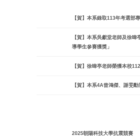
【賀】本系錄取113年考選部
【賀】本系吳獻堂老師及徐暐亭
導學生參賽獲獎」
【賀】徐暐亭老師榮獲本校11
【賀】本系4A曾鴻傑、謝旻勳
2025朝陽科技大學抗震競賽