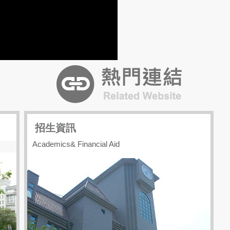
招生資訊
Academics& Financial Aid