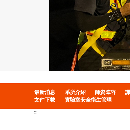
最新消息
系所介紹
師資陣容
文件下載
實驗室安全衛生管理
:::