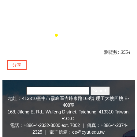
瀏覽數:
3554
分享
地址：413310臺中市霧峰區吉峰東路168號 理工大樓四樓 E-
408室
168, Jifeng E. Rd., Wufeng District, Taichung, 413310 Taiwan,
R.O.C.
電話：+886-4-2332-3000 ext. 7002 ｜ 傳真：+886-4-2374-
2325 ｜ 電子信箱：ce@cyut.edu.tw